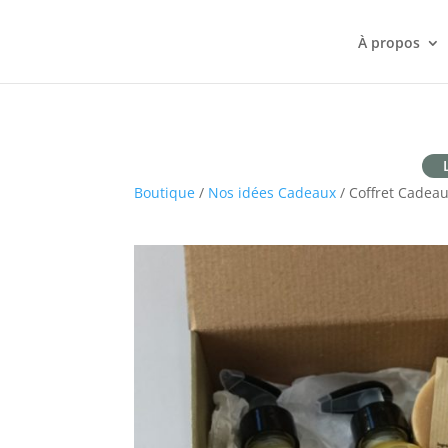
À propos
Boutique
/
Nos idées Cadeaux
/ Coffret Cadea