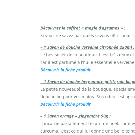
Découvrez le coffret « magie d’agrumes » :
Si vous ne savez pas quels savons offrir pour fa
– 1 Savon de douche verveine citronnée 250ml :
Le bestseller de la boutique, il est très doux e
car il est parfumé à l’huile essentielle vervei
Découvrir la fiche produit
– 1 Savon de douche bergamote petitgrain biga
La petite nouveauté de la boutique, spécialeme
douche ou pour vos mains. Son odeur est agrum
Découvrir la fiche produit
– 1 Savon orange – gingembre 90g :
Il incarne parfaitement l’esprit de noël, car i
curcuma. C’est ce qui lui donne une belle tein