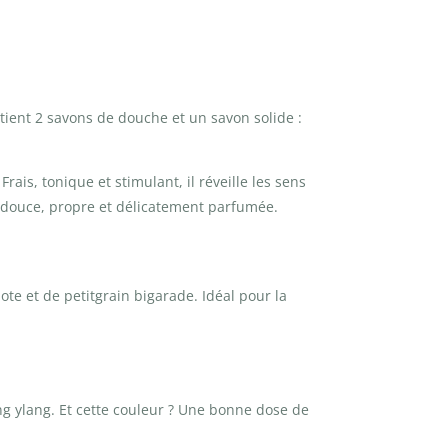
contient 2 savons de douche et un savon solide :
rais, tonique et stimulant, il réveille les sens
au douce, propre et délicatement parfumée.
ote et de petitgrain bigarade. Idéal pour la
ang ylang. Et cette couleur ? Une bonne dose de