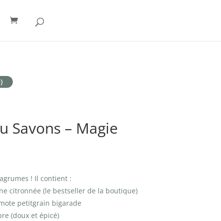
)
u Savons – Magie
agrumes ! Il contient :
e citronnée (le bestseller de la boutique)
ote petitgrain bigarade
re (doux et épicé)