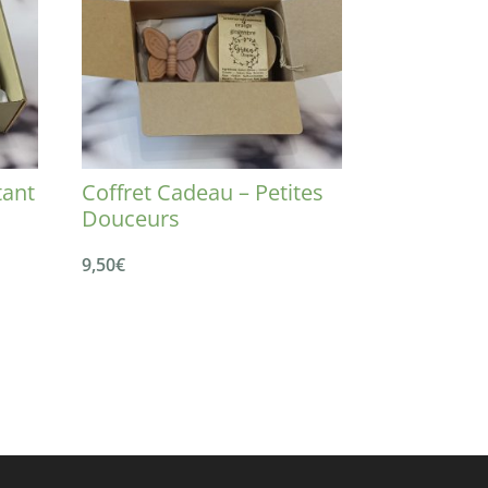
tant
Coffret Cadeau – Petites
Douceurs
9,50
€