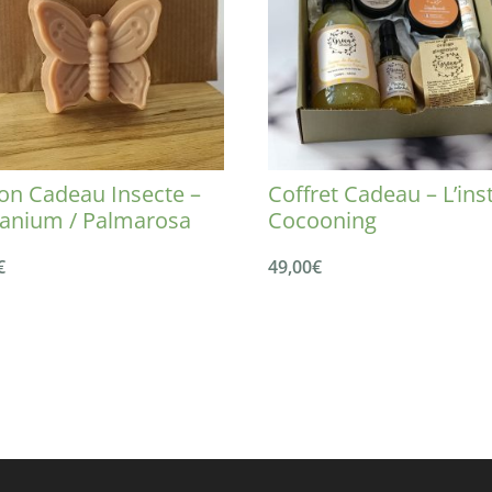
on Cadeau Insecte –
Coffret Cadeau – L’ins
anium / Palmarosa
Cocooning
€
49,00
€