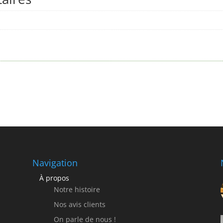
Navigation
À propos
Notre histoire
Nos avis clients
On parle de nous !