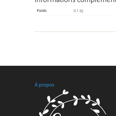
Poids
0,1 kg
À propos