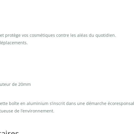
 et protège vos cosmétiques contre les aléas du quotidien.
 déplacements.
auteur de 20mm
cette boîte en aluminium s’inscrit dans une démarche écoresponsa
ectueuse de l’environnement.
aires