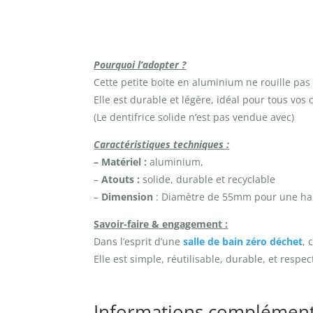
Pourquoi l’adopter ?
Cette petite boite en aluminium ne rouille pas
Elle est durable et légère, idéal pour tous vos
(Le dentifrice solide n’est pas vendue avec)
Caractéristiques techniques :
– Matériel :
aluminium,
–
Atouts :
solide, durable et recyclable
–
Dimension
: Diamètre de 55mm pour une h
Savoir-faire & engagement :
Dans l’esprit d’une
salle de bain zéro déchet
, 
Elle est simple, réutilisable, durable, et resp
Informations complément