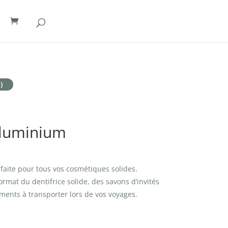
)
Aluminium
rfaite pour tous vos cosmétiques solides.
ormat du dentifrice solide, des savons d’invités
éments à transporter lors de vos voyages.