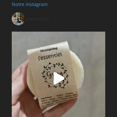
Notre instagram
greenutopie