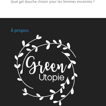
Quel gel douche choisir pour les femmes enceintes ?
À propos