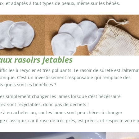
oux, et adaptés à tout types de peaux, même sur les bébés.
 aux rasoirs jetables
iciles à recycler et très polluants. Le rasoir de sûreté est l’alterna
onomique. C’est un investissement responsable qui remplace des
s quels sont es bénéfices ?
rez simplement changer les lames lorsque c’est nécessaire
ez sont recyclables, donc pas de déchets !
me à en acheter un, car les lames sont peu chères à changer
age classique, car il rase de très près, est précis, et respecte votre