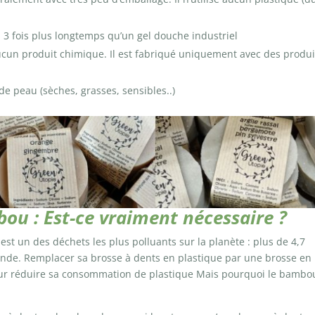
à 3 fois plus longtemps qu’un gel douche industriel
ucun produit chimique. Il est fabriqué uniquement avec des produi
 de peau (sèches, grasses, sensibles..)
ou : Est-ce vraiment nécessaire ?
est un des déchets les plus polluants sur la planète : plus de 4,7
onde. Remplacer sa brosse à dents en plastique par une brosse en
ur réduire sa consommation de plastique Mais pourquoi le bambo