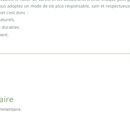
vous adoptez un mode de vie plus responsable, sain et respectueux
et c’est donc :
aturels.
s durables.
ment.
aire
ommentaire.