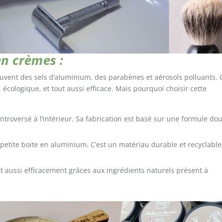
en crèmes :
uvent des sels d’aluminium, des parabènes et aérosols polluants. 
 écologique, et tout aussi efficace. Mais pourquoi choisir cette
ontroversé à l’intérieur. Sa fabrication est basé sur une formule do
petite boite en aluminium. C’est un matériau durable et recyclable
ut aussi efficacement grâces aux ingrédients naturels présent à