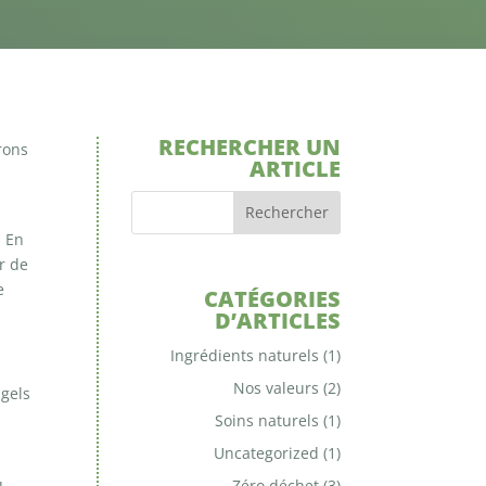
RECHERCHER UN
rons
ARTICLE
. En
r de
e
CATÉGORIES
D’ARTICLES
Ingrédients naturels
(1)
Nos valeurs
(2)
 gels
Soins naturels
(1)
Uncategorized
(1)
u
Zéro déchet
(3)