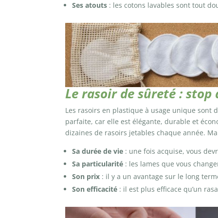
Ses atouts
: les cotons lavables sont tout d
Le rasoir de sûreté : stop
Les rasoirs en plastique à usage unique sont diff
parfaite, car elle est élégante, durable et éc
dizaines de rasoirs jetables chaque année. Mai
Sa durée de vie
: une fois acquise, vous dev
Sa particularité
: les lames que vous changer
Son prix
: il y a un avantage sur le long ter
Son efficacité
: il est plus efficace qu’un ras