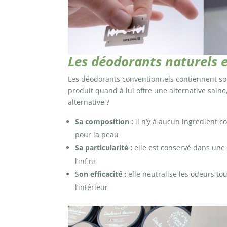
Les déodorants naturels 
Les déodorants conventionnels contiennent so
produit quand à lui offre une alternative saine,
alternative ?
Sa composition :
il n’y à aucun ingrédient c
pour la peau
Sa particularité :
elle est conservé dans une 
l’infini
S
on efficacité :
elle neutralise les odeurs to
l’intérieur