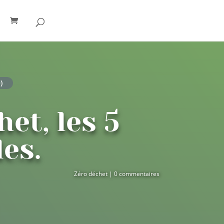
)
het, les 5
es.
Zéro déchet
|
0 commentaires