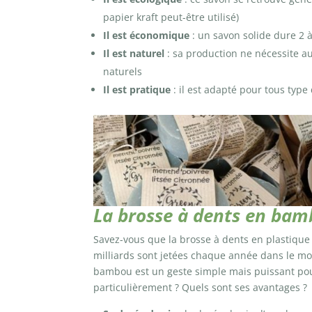
papier kraft peut-être utilisé)
Il est économique
: un savon solide dure 2 
Il est naturel
: sa production ne nécessite a
naturels
Il est pratique
: il est adapté pour tous type
La brosse à dents en bamb
Savez-vous que la brosse à dents en plastique 
milliards sont jetées chaque année dans le m
bambou est un geste simple mais puissant po
particulièrement ? Quels sont ses avantages ?